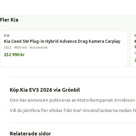
Fler Kia
KIA
Laddhybrid
Kia Ceed SW Plug-in Hybrid Advance Drag Kamera Carplay
2022 · 4620 mil · Automatisk
252 990 kr
Köp Kia EV3 2026 via Grönbil
Den här annonsen publiceras av Motorkompaniet Arvidsson & 
Vill du jämföra fler elbilar från Kia? Använd länkarna nedan f
Relaterade sidor