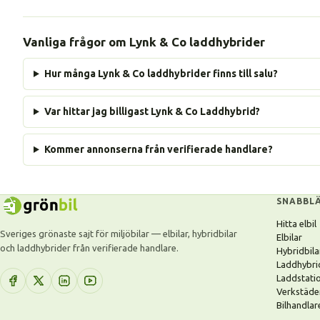
Vanliga frågor om Lynk & Co laddhybrider
Hur många Lynk & Co laddhybrider finns till salu?
Var hittar jag billigast Lynk & Co Laddhybrid?
Kommer annonserna från verifierade handlare?
SNABBL
Hitta elbil
Sveriges grönaste sajt för miljöbilar — elbilar, hybridbilar
Elbilar
och laddhybrider från verifierade handlare.
Hybridbila
Laddhybri
Laddstati
Verkstäde
Bilhandlar