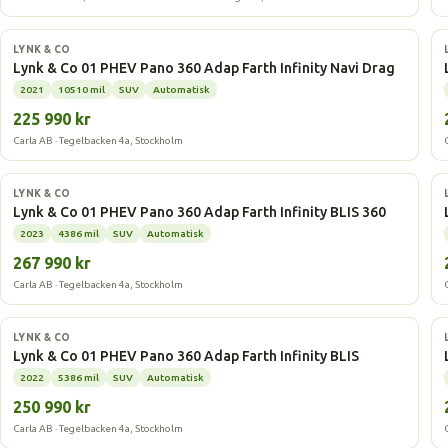
Laddhybrid
LYNK & CO
Lynk & Co 01 PHEV Pano 360 Adap Farth Infinity Navi Drag
2021
10510 mil
SUV
Automatisk
225 990 kr
Carla AB · Tegelbacken 4a, Stockholm
Laddhybrid
LYNK & CO
Lynk & Co 01 PHEV Pano 360 Adap Farth Infinity BLIS 360
2023
4386 mil
SUV
Automatisk
267 990 kr
Carla AB · Tegelbacken 4a, Stockholm
Laddhybrid
LYNK & CO
Lynk & Co 01 PHEV Pano 360 Adap Farth Infinity BLIS
2022
5386 mil
SUV
Automatisk
250 990 kr
Carla AB · Tegelbacken 4a, Stockholm