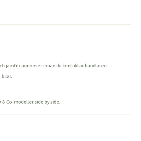
 — och jämför annonser innan du kontaktar handlaren.
bilar.
k & Co-modeller side by side.