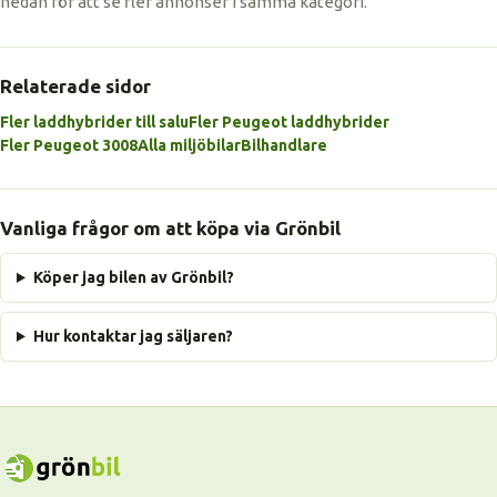
nedan för att se fler annonser i samma kategori.
Relaterade sidor
Fler laddhybrider till salu
Fler Peugeot laddhybrider
Fler Peugeot 3008
Alla miljöbilar
Bilhandlare
Vanliga frågor om att köpa via Grönbil
Köper jag bilen av Grönbil?
Hur kontaktar jag säljaren?