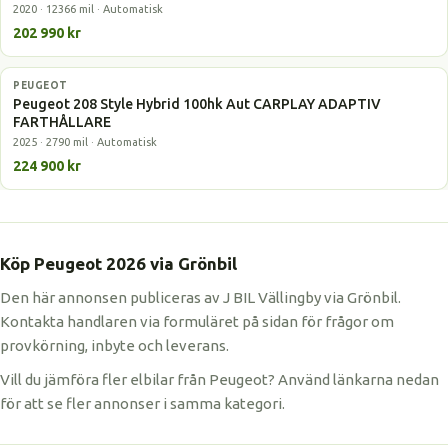
2020 · 12366 mil · Automatisk
202 990 kr
PEUGEOT
Laddhybrid
Peugeot 208 Style Hybrid 100hk Aut CARPLAY ADAPTIV
FARTHÅLLARE
2025 · 2790 mil · Automatisk
224 900 kr
Köp Peugeot 2026 via Grönbil
Den här annonsen publiceras av J BIL Vällingby via Grönbil.
Kontakta handlaren via formuläret på sidan för frågor om
provkörning, inbyte och leverans.
Vill du jämföra fler elbilar från Peugeot? Använd länkarna nedan
för att se fler annonser i samma kategori.