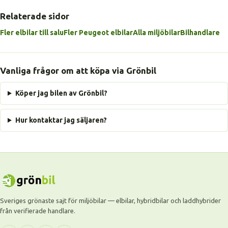
Relaterade sidor
Fler elbilar till salu
Fler Peugeot elbilar
Alla miljöbilar
Bilhandlare
Vanliga frågor om att köpa via Grönbil
Köper jag bilen av Grönbil?
Hur kontaktar jag säljaren?
Sveriges grönaste sajt för miljöbilar — elbilar, hybridbilar och laddhybrider
från verifierade handlare.