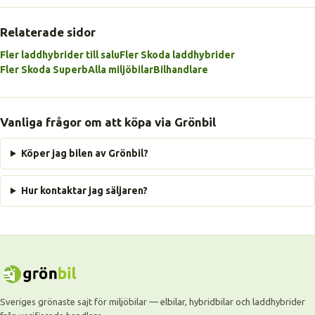
Relaterade sidor
Fler laddhybrider till salu
Fler Skoda laddhybrider
Fler Skoda Superb
Alla miljöbilar
Bilhandlare
Vanliga frågor om att köpa via Grönbil
Köper jag bilen av Grönbil?
Hur kontaktar jag säljaren?
Sveriges grönaste sajt för miljöbilar — elbilar, hybridbilar och laddhybrider