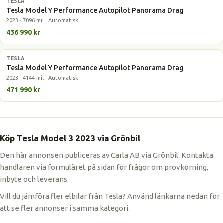
TESLA
Elbil
Tesla Model Y Performance Autopilot Panorama Drag
2023 · 7096 mil · Automatisk
436 990 kr
TESLA
Elbil
Tesla Model Y Performance Autopilot Panorama Drag
2023 · 4144 mil · Automatisk
471 990 kr
Köp Tesla Model 3 2023 via Grönbil
Den här annonsen publiceras av Carla AB via Grönbil. Kontakta
handlaren via formuläret på sidan för frågor om provkörning,
inbyte och leverans.
Vill du jämföra fler elbilar från Tesla? Använd länkarna nedan för
att se fler annonser i samma kategori.