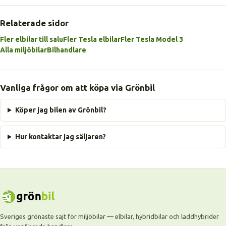
Relaterade sidor
Fler elbilar till salu
Fler Tesla elbilar
Fler Tesla Model 3
Alla miljöbilar
Bilhandlare
Vanliga frågor om att köpa via Grönbil
Köper jag bilen av Grönbil?
Hur kontaktar jag säljaren?
Sveriges grönaste sajt för miljöbilar — elbilar, hybridbilar och laddhybrider