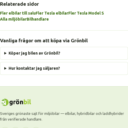
Relaterade sidor
Fler elbilar till salu
Fler Tesla elbilar
Fler Tesla Model S
Alla miljöbilar
Bilhandlare
Vanliga frågor om att köpa via Grönbil
Köper jag bilen av Grönbil?
Hur kontaktar jag säljaren?
Sveriges grönaste sajt för miljöbilar — elbilar, hybridbilar och laddhybrider
från verifierade handlare.