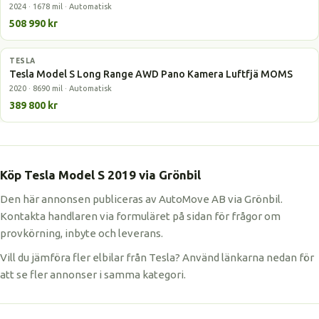
2024 · 1678 mil · Automatisk
508 990 kr
TESLA
Elbil
Tesla Model S Long Range AWD Pano Kamera Luftfjä MOMS
2020 · 8690 mil · Automatisk
389 800 kr
Köp Tesla Model S 2019 via Grönbil
Den här annonsen publiceras av AutoMove AB via Grönbil.
Kontakta handlaren via formuläret på sidan för frågor om
provkörning, inbyte och leverans.
Vill du jämföra fler elbilar från Tesla? Använd länkarna nedan för
att se fler annonser i samma kategori.