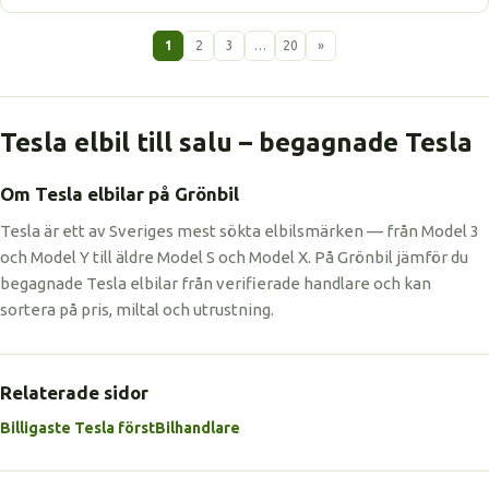
1
2
3
…
20
»
Tesla elbil till salu – begagnade Tesla
Om Tesla elbilar på Grönbil
Tesla är ett av Sveriges mest sökta elbilsmärken — från Model 3
och Model Y till äldre Model S och Model X. På Grönbil jämför du
begagnade Tesla elbilar från verifierade handlare och kan
sortera på pris, miltal och utrustning.
Relaterade sidor
Billigaste Tesla först
Bilhandlare