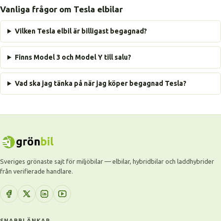
Vanliga frågor om Tesla elbilar
Vilken Tesla elbil är billigast begagnad?
Finns Model 3 och Model Y till salu?
Vad ska jag tänka på när jag köper begagnad Tesla?
Sveriges grönaste sajt för miljöbilar — elbilar, hybridbilar och laddhybrider
från verifierade handlare.
SNABBLÄNKAR