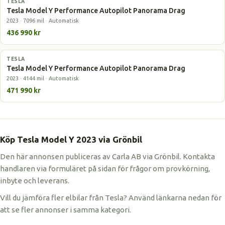
TESLA
Elbil
Tesla Model Y Performance Autopilot Panorama Drag
2023 · 7096 mil · Automatisk
436 990 kr
TESLA
Elbil
Tesla Model Y Performance Autopilot Panorama Drag
2023 · 4144 mil · Automatisk
471 990 kr
Köp Tesla Model Y 2023 via Grönbil
Den här annonsen publiceras av Carla AB via Grönbil. Kontakta
handlaren via formuläret på sidan för frågor om provkörning,
inbyte och leverans.
Vill du jämföra fler elbilar från Tesla? Använd länkarna nedan för
att se fler annonser i samma kategori.