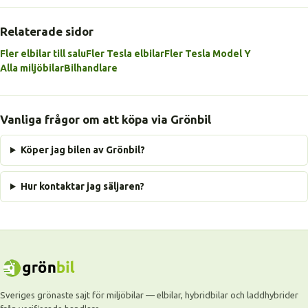
Relaterade sidor
Fler elbilar till salu
Fler Tesla elbilar
Fler Tesla Model Y
Alla miljöbilar
Bilhandlare
Vanliga frågor om att köpa via Grönbil
Köper jag bilen av Grönbil?
Hur kontaktar jag säljaren?
Sveriges grönaste sajt för miljöbilar — elbilar, hybridbilar och laddhybrider