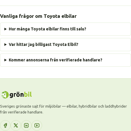
Vanliga frågor om Toyota elbilar
Hur många Toyota elbilar finns till salu?
Var hittar jag billigast Toyota Elbil?
Kommer annonserna från verifierade handlare?
Sveriges grönaste sajt för miljöbilar — elbilar, hybridbilar och laddhybrider
från verifierade handlare.