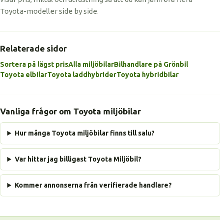
Toyota-modeller side by side.
Relaterade sidor
Sortera på lägst pris
Alla miljöbilar
Bilhandlare på Grönbil
Toyota elbilar
Toyota laddhybrider
Toyota hybridbilar
Vanliga frågor om Toyota miljöbilar
Hur många Toyota miljöbilar finns till salu?
Var hittar jag billigast Toyota Miljöbil?
Kommer annonserna från verifierade handlare?