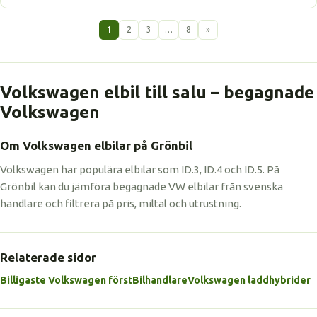
1
2
3
…
8
»
Volkswagen elbil till salu – begagnade
Volkswagen
Om Volkswagen elbilar på Grönbil
Volkswagen har populära elbilar som ID.3, ID.4 och ID.5. På
Grönbil kan du jämföra begagnade VW elbilar från svenska
handlare och filtrera på pris, miltal och utrustning.
Relaterade sidor
Billigaste Volkswagen först
Bilhandlare
Volkswagen laddhybrider