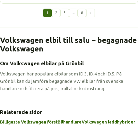
1
2
3
…
8
»
Volkswagen elbil till salu – begagnade
Volkswagen
Om Volkswagen elbilar på Grönbil
Volkswagen har populära elbilar som ID.3, ID.4 och ID.5. På
Grönbil kan du jämföra begagnade VW elbilar från svenska
handlare och filtrera på pris, miltal och utrustning.
Relaterade sidor
Billigaste Volkswagen först
Bilhandlare
Volkswagen laddhybrider