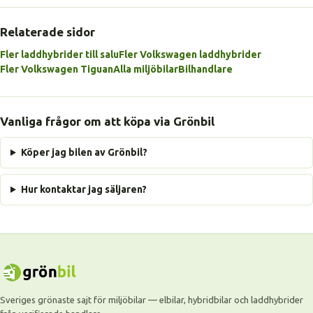
Relaterade sidor
Fler laddhybrider till salu
Fler Volkswagen laddhybrider
Fler Volkswagen Tiguan
Alla miljöbilar
Bilhandlare
Vanliga frågor om att köpa via Grönbil
Köper jag bilen av Grönbil?
Hur kontaktar jag säljaren?
Sveriges grönaste sajt för miljöbilar — elbilar, hybridbilar och laddhybrider