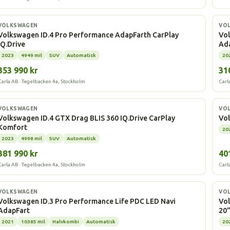
Elbil
Elbi
VOLKSWAGEN
VO
Volkswagen ID.4 Pro Performance AdapFarth CarPlay
Vo
IQ.Drive
Ad
2023
4949 mil
SUV
Automatisk
20
353 990 kr
31
Carla AB · Tegelbacken 4a, Stockholm
Carl
Elbil
Elbi
VOLKSWAGEN
VO
Volkswagen ID.4 GTX Drag BLIS 360 IQ.Drive CarPlay
Vol
Komfort
20
2023
4998 mil
SUV
Automatisk
381 990 kr
40
Carla AB · Tegelbacken 4a, Stockholm
Carl
Elbil
Elbi
VOLKSWAGEN
VO
Volkswagen ID.3 Pro Performance Life PDC LED Navi
Vo
AdapFart
20
2021
10385 mil
Halvkombi
Automatisk
20