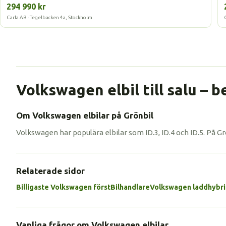
294 990 kr
Carla AB · Tegelbacken 4a, Stockholm
Volkswagen elbil till salu –
Om Volkswagen elbilar på Grönbil
Volkswagen har populära elbilar som ID.3, ID.4 och ID.5. På G
Relaterade sidor
Billigaste Volkswagen först
Bilhandlare
Volkswagen laddhybr
Vanliga frågor om Volkswagen elbilar