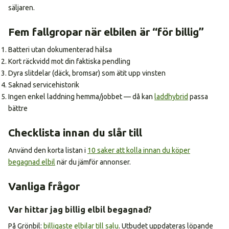
säljaren.
Fem fallgropar när elbilen är “för billig”
Batteri utan dokumenterad hälsa
Kort räckvidd mot din faktiska pendling
Dyra slitdelar (däck, bromsar) som ätit upp vinsten
Saknad servicehistorik
Ingen enkel laddning hemma/jobbet — då kan
laddhybrid
passa
bättre
Checklista innan du slår till
Använd den korta listan i
10 saker att kolla innan du köper
begagnad elbil
när du jämför annonser.
Vanliga frågor
Var hittar jag billig elbil begagnad?
På Grönbil:
billigaste elbilar till salu
. Utbudet uppdateras löpande