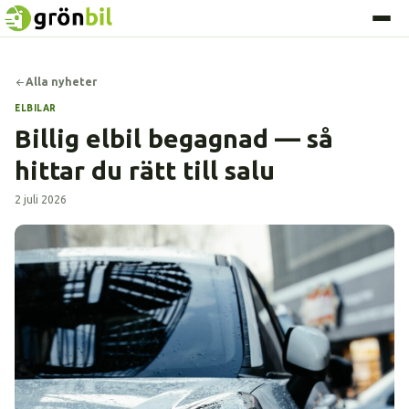
Alla nyheter
ELBILAR
Billig elbil begagnad — så
hittar du rätt till salu
2 juli 2026