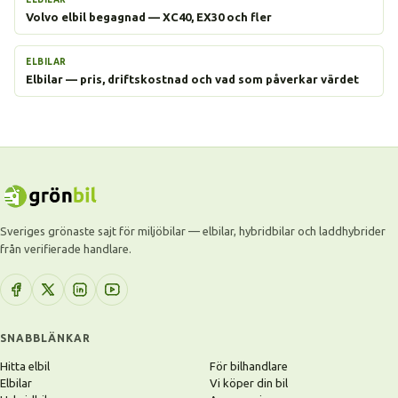
Volvo elbil begagnad — XC40, EX30 och fler
ELBILAR
Elbilar — pris, driftskostnad och vad som påverkar värdet
Sveriges grönaste sajt för miljöbilar — elbilar, hybridbilar och laddhybrider
från verifierade handlare.
SNABBLÄNKAR
Hitta elbil
För bilhandlare
Elbilar
Vi köper din bil