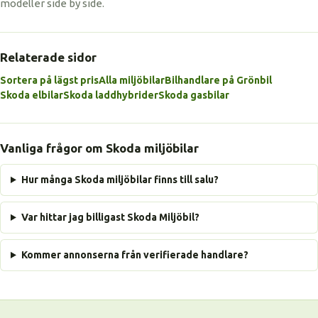
modeller side by side.
Relaterade sidor
Sortera på lägst pris
Alla miljöbilar
Bilhandlare på Grönbil
Skoda elbilar
Skoda laddhybrider
Skoda gasbilar
Vanliga frågor om Skoda miljöbilar
Hur många Skoda miljöbilar finns till salu?
Var hittar jag billigast Skoda Miljöbil?
Kommer annonserna från verifierade handlare?