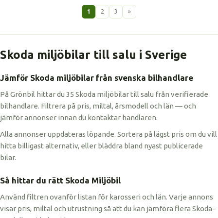
1
2
3
»
Skoda miljöbilar till salu i Sverige
Jämför Skoda miljöbilar från svenska bilhandlare
På Grönbil hittar du 35 Skoda miljöbilar till salu från verifierade
bilhandlare. Filtrera på pris, miltal, årsmodell och län — och
jämför annonser innan du kontaktar handlaren.
Alla annonser uppdateras löpande. Sortera på lägst pris om du vill
hitta billigast alternativ, eller bläddra bland nyast publicerade
bilar.
Så hittar du rätt Skoda Miljöbil
Använd filtren ovanför listan för karosseri och län. Varje annons
visar pris, miltal och utrustning så att du kan jämföra flera Skoda-