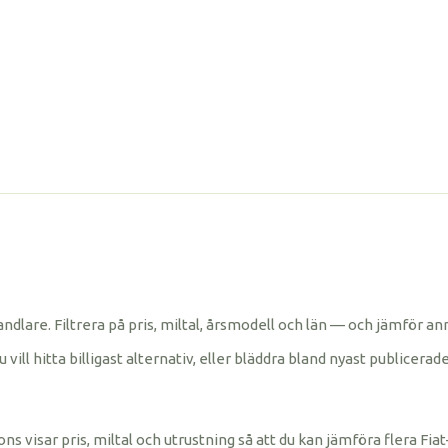
bilhandlare. Filtrera på pris, miltal, årsmodell och län — och jämför
ll hitta billigast alternativ, eller bläddra bland nyast publicerade 
ns visar pris, miltal och utrustning så att du kan jämföra flera Fiat