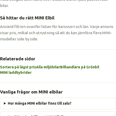
bilar.
Så hittar du rätt MINI Elbil
Använd filtren ovanför listan för karosseri och län. Varje annons
visar pris, miltal och utrustning så att du kan jämföra flera MINI-
modeller side by side.
Relaterade sidor
Sortera på lägst pris
Alla miljöbilar
Bilhandlare på Grönbil
MINI laddhybrider
Vanliga frågor om MINI elbilar
Hur många MINI elbilar finns till salu?