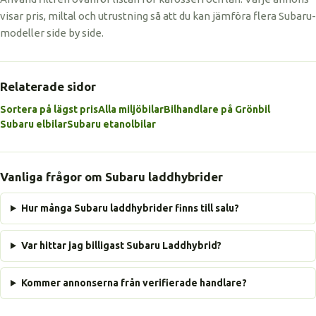
visar pris, miltal och utrustning så att du kan jämföra flera Subaru-
modeller side by side.
Relaterade sidor
Sortera på lägst pris
Alla miljöbilar
Bilhandlare på Grönbil
Subaru elbilar
Subaru etanolbilar
Vanliga frågor om Subaru laddhybrider
Hur många Subaru laddhybrider finns till salu?
Var hittar jag billigast Subaru Laddhybrid?
Kommer annonserna från verifierade handlare?