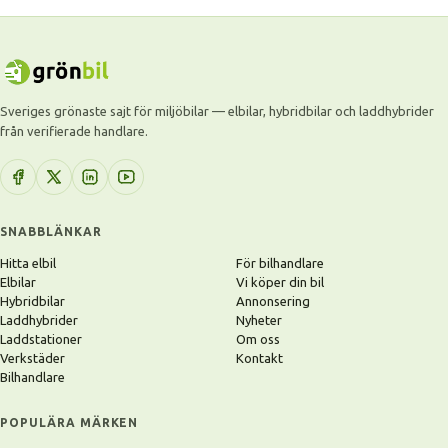
Sveriges grönaste sajt för miljöbilar — elbilar, hybridbilar och laddhybrider
från verifierade handlare.
SNABBLÄNKAR
Hitta elbil
För bilhandlare
Elbilar
Vi köper din bil
Hybridbilar
Annonsering
Laddhybrider
Nyheter
Laddstationer
Om oss
Verkstäder
Kontakt
Bilhandlare
POPULÄRA MÄRKEN