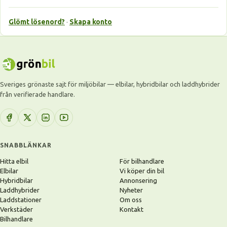
Glömt lösenord?
·
Skapa konto
Sveriges grönaste sajt för miljöbilar — elbilar, hybridbilar och laddhybrider
från verifierade handlare.
SNABBLÄNKAR
Hitta elbil
För bilhandlare
Elbilar
Vi köper din bil
Hybridbilar
Annonsering
Laddhybrider
Nyheter
Laddstationer
Om oss
Verkstäder
Kontakt
Bilhandlare