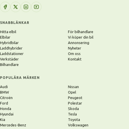
SNABBLÄNKAR
Hitta elbil
För bilhandlare
Elbilar
Vi köper din bil
Hybridbilar
Annonsering
Laddhybrider
Nyheter
Laddstationer
Om oss
Verkstäder
Kontakt
Bilhandlare
POPULÄRA MÄRKEN
Audi
Nissan
BMW
Opel
Citroën
Peugeot
Ford
Polestar
Honda
Skoda
Hyundai
Tesla
Kia
Toyota
Mercedes-Benz
Volkswagen