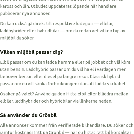
kaross och län. Utbudet uppdateras löpande när handlare
publicerar nya annonser.
Du kan också gå direkt till respektive kategori — elbilar,
laddhybrider eller hybridbilar — om du redan vet vilken typ av
miljöbil du söker.
Vilken miljöbil passar dig?
Elbil passar om du kan ladda hemma eller på jobbet och vill köra
utan bensin. Laddhybrid passar om du vill ha el i vardagen men
behöver bensin eller diesel på längre resor. Klassisk hybrid
passar om du vill sänka förbrukningen utan att ladda via kabel.
Osäker på valet? Använd guiden Hitta elbil eller bläddra mellan
elbilar, laddhybrider och hybridbilar via länkarna nedan.
Så använder du Grönbil
Alla annonser kommer från verifierade bilhandlare. Du söker och
jämför kostnadsfritt på Grönbil — när du hittat rätt bil kontaktar