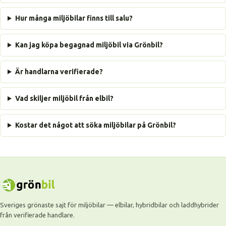
Hur många miljöbilar finns till salu?
Kan jag köpa begagnad miljöbil via Grönbil?
Är handlarna verifierade?
Vad skiljer miljöbil från elbil?
Kostar det något att söka miljöbilar på Grönbil?
Sveriges grönaste sajt för miljöbilar — elbilar, hybridbilar och laddhybrider
från verifierade handlare.