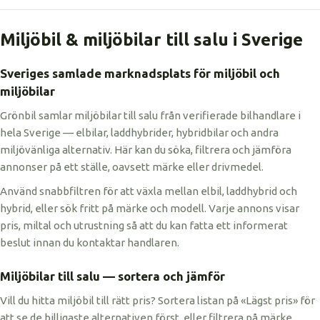
Miljöbil & miljöbilar till salu i Sverige
Sveriges samlade marknadsplats för miljöbil och
miljöbilar
Grönbil samlar miljöbilar till salu från verifierade bilhandlare i
hela Sverige — elbilar, laddhybrider, hybridbilar och andra
miljövänliga alternativ. Här kan du söka, filtrera och jämföra
annonser på ett ställe, oavsett märke eller drivmedel.
Använd snabbfiltren för att växla mellan elbil, laddhybrid och
hybrid, eller sök fritt på märke och modell. Varje annons visar
pris, miltal och utrustning så att du kan fatta ett informerat
beslut innan du kontaktar handlaren.
Miljöbilar till salu — sortera och jämför
Vill du hitta miljöbil till rätt pris? Sortera listan på «Lägst pris» för
att se de billigaste alternativen först, eller filtrera på märke,