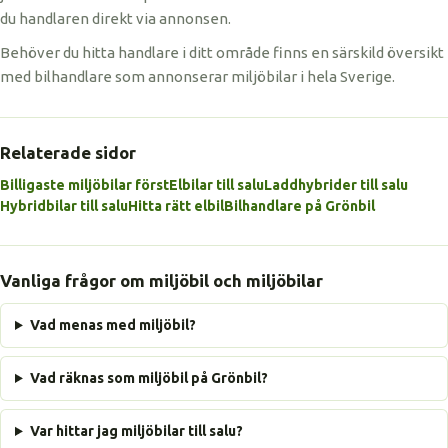
du handlaren direkt via annonsen.
Behöver du hitta handlare i ditt område finns en särskild översikt
med bilhandlare som annonserar miljöbilar i hela Sverige.
Relaterade sidor
Billigaste miljöbilar först
Elbilar till salu
Laddhybrider till salu
Hybridbilar till salu
Hitta rätt elbil
Bilhandlare på Grönbil
Vanliga frågor om miljöbil och miljöbilar
Vad menas med miljöbil?
Vad räknas som miljöbil på Grönbil?
Var hittar jag miljöbilar till salu?