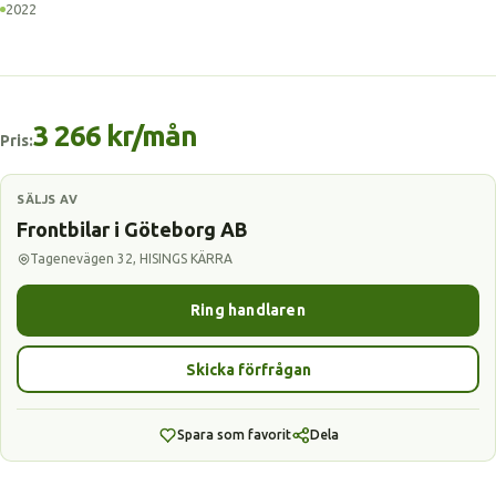
2022
3 266 kr/mån
Pris:
SÄLJS AV
Frontbilar i Göteborg AB
Tagenevägen 32, HISINGS KÄRRA
Ring handlaren
Skicka förfrågan
Spara som favorit
Dela