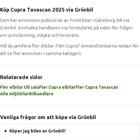
Köp Cupra Tavascan 2025 via Grönbil
Den här annonsen publiceras av Frontbilar i Göteborg AB via
Grönbil. Kontakta handlaren via formuläret på sidan för frågor
om provkörning, inbyte och leverans.
Vill du jämföra fler elbilar från Cupra? Använd länkarna nedan för
att se fler annonser i samma kategori.
Relaterade sidor
Fler elbilar till salu
Fler Cupra elbilar
Fler Cupra Tavascan
Alla miljöbilar
Bilhandlare
Vanliga frågor om att köpa via Grönbil
Köper jag bilen av Grönbil?