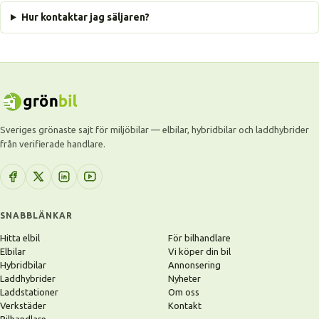
Hur kontaktar jag säljaren?
Sveriges grönaste sajt för miljöbilar — elbilar, hybridbilar och laddhybrider
från verifierade handlare.
SNABBLÄNKAR
Hitta elbil
För bilhandlare
Elbilar
Vi köper din bil
Hybridbilar
Annonsering
Laddhybrider
Nyheter
Laddstationer
Om oss
Verkstäder
Kontakt