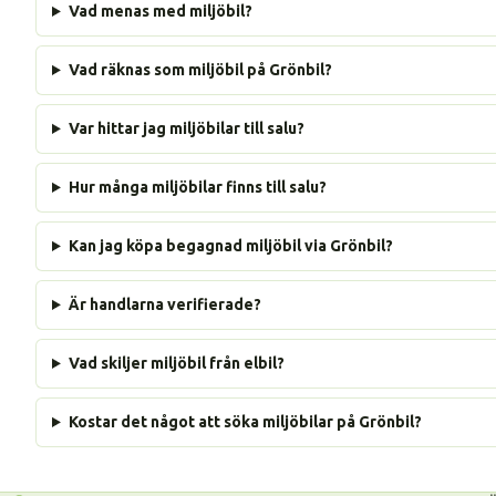
Vad menas med miljöbil?
Vad räknas som miljöbil på Grönbil?
Var hittar jag miljöbilar till salu?
Hur många miljöbilar finns till salu?
Kan jag köpa begagnad miljöbil via Grönbil?
Är handlarna verifierade?
Vad skiljer miljöbil från elbil?
Kostar det något att söka miljöbilar på Grönbil?