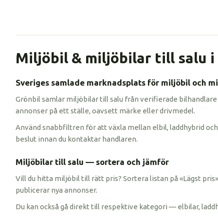
Miljöbil & miljöbilar till salu 
Sveriges samlade marknadsplats för miljöbil och mil
Grönbil samlar miljöbilar till salu från verifierade bilhandlare
annonser på ett ställe, oavsett märke eller drivmedel.
Använd snabbfiltren för att växla mellan elbil, laddhybrid och 
beslut innan du kontaktar handlaren.
Miljöbilar till salu — sortera och jämför
Vill du hitta miljöbil till rätt pris? Sortera listan på «Lägst p
publicerar nya annonser.
Du kan också gå direkt till respektive kategori — elbilar, ladd