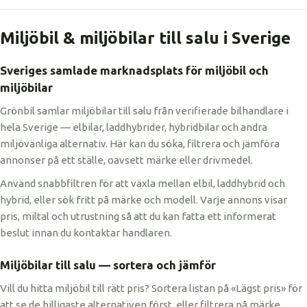
Miljöbil & miljöbilar till salu i Sverige
Sveriges samlade marknadsplats för miljöbil och
miljöbilar
Grönbil samlar miljöbilar till salu från verifierade bilhandlare i
hela Sverige — elbilar, laddhybrider, hybridbilar och andra
miljövänliga alternativ. Här kan du söka, filtrera och jämföra
annonser på ett ställe, oavsett märke eller drivmedel.
Använd snabbfiltren för att växla mellan elbil, laddhybrid och
hybrid, eller sök fritt på märke och modell. Varje annons visar
pris, miltal och utrustning så att du kan fatta ett informerat
beslut innan du kontaktar handlaren.
Miljöbilar till salu — sortera och jämför
Vill du hitta miljöbil till rätt pris? Sortera listan på «Lägst pris» för
att se de billigaste alternativen först, eller filtrera på märke,