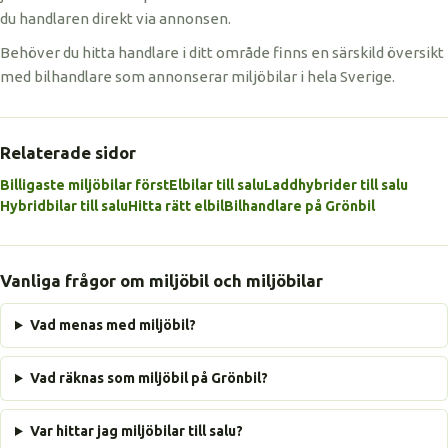
du handlaren direkt via annonsen.
Behöver du hitta handlare i ditt område finns en särskild översikt
med bilhandlare som annonserar miljöbilar i hela Sverige.
Relaterade sidor
Billigaste miljöbilar först
Elbilar till salu
Laddhybrider till salu
Hybridbilar till salu
Hitta rätt elbil
Bilhandlare på Grönbil
Vanliga frågor om miljöbil och miljöbilar
Vad menas med miljöbil?
Vad räknas som miljöbil på Grönbil?
Var hittar jag miljöbilar till salu?