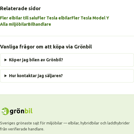
Relaterade sidor
Fler elbilar till salu
Fler Tesla elbilar
Fler Tesla Model Y
Alla miljöbilar
Bilhandlare
Vanliga frågor om att köpa via Grönbil
Köper jag bilen av Grönbil?
Hur kontaktar jag säljaren?
Sveriges grönaste sajt för miljöbilar — elbilar, hybridbilar och laddhybrider
från verifierade handlare.