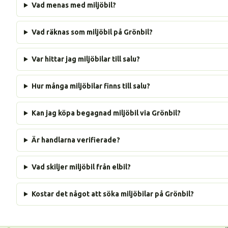
Vad menas med miljöbil?
Vad räknas som miljöbil på Grönbil?
Var hittar jag miljöbilar till salu?
Hur många miljöbilar finns till salu?
Kan jag köpa begagnad miljöbil via Grönbil?
Är handlarna verifierade?
Vad skiljer miljöbil från elbil?
Kostar det något att söka miljöbilar på Grönbil?