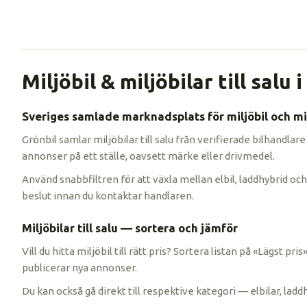
Miljöbil & miljöbilar till salu 
Sveriges samlade marknadsplats för miljöbil och mil
Grönbil samlar miljöbilar till salu från verifierade bilhandlare
annonser på ett ställe, oavsett märke eller drivmedel.
Använd snabbfiltren för att växla mellan elbil, laddhybrid och 
beslut innan du kontaktar handlaren.
Miljöbilar till salu — sortera och jämför
Vill du hitta miljöbil till rätt pris? Sortera listan på «Lägst p
publicerar nya annonser.
Du kan också gå direkt till respektive kategori — elbilar, ladd