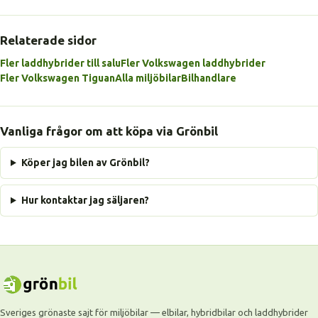
Relaterade sidor
Fler laddhybrider till salu
Fler Volkswagen laddhybrider
Fler Volkswagen Tiguan
Alla miljöbilar
Bilhandlare
Vanliga frågor om att köpa via Grönbil
Köper jag bilen av Grönbil?
Hur kontaktar jag säljaren?
Sveriges grönaste sajt för miljöbilar — elbilar, hybridbilar och laddhybrider