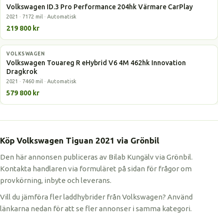
Volkswagen ID.3 Pro Performance 204hk Värmare CarPlay
2021 · 7172 mil · Automatisk
219 800 kr
VOLKSWAGEN
Laddhybrid
Volkswagen Touareg R eHybrid V6 4M 462hk Innovation
Dragkrok
2021 · 7460 mil · Automatisk
579 800 kr
Köp Volkswagen Tiguan 2021 via Grönbil
Den här annonsen publiceras av Bilab Kungälv via Grönbil.
Kontakta handlaren via formuläret på sidan för frågor om
provkörning, inbyte och leverans.
Vill du jämföra fler laddhybrider från Volkswagen? Använd
länkarna nedan för att se fler annonser i samma kategori.