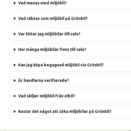
Vad menas med miljöbil?
Vad räknas som miljöbil på Grönbil?
Var hittar jag miljöbilar till salu?
Hur många miljöbilar finns till salu?
Kan jag köpa begagnad miljöbil via Grönbil?
Är handlarna verifierade?
Vad skiljer miljöbil från elbil?
Kostar det något att söka miljöbilar på Grönbil?