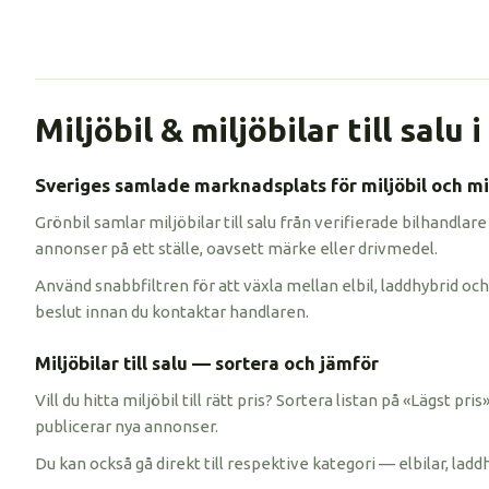
Miljöbil & miljöbilar till salu 
Sveriges samlade marknadsplats för miljöbil och mil
Grönbil samlar miljöbilar till salu från verifierade bilhandlare
annonser på ett ställe, oavsett märke eller drivmedel.
Använd snabbfiltren för att växla mellan elbil, laddhybrid och 
beslut innan du kontaktar handlaren.
Miljöbilar till salu — sortera och jämför
Vill du hitta miljöbil till rätt pris? Sortera listan på «Lägst p
publicerar nya annonser.
Du kan också gå direkt till respektive kategori — elbilar, ladd