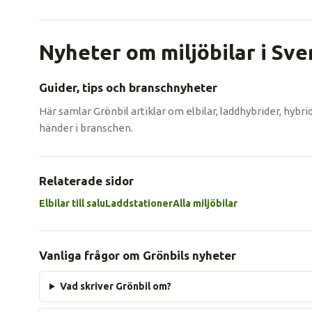
Nyheter om miljöbilar i Sve
Guider, tips och branschnyheter
Här samlar Grönbil artiklar om elbilar, laddhybrider, hybr
händer i branschen.
Relaterade sidor
Elbilar till salu
Laddstationer
Alla miljöbilar
Vanliga frågor om Grönbils nyheter
Vad skriver Grönbil om?