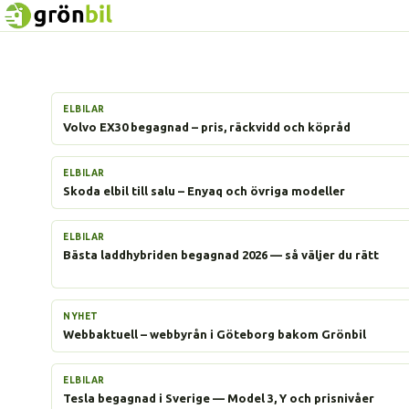
ELBILAR
Volvo EX30 begagnad – pris, räckvidd och köpråd
ELBILAR
Skoda elbil till salu – Enyaq och övriga modeller
ELBILAR
Bästa laddhybriden begagnad 2026 — så väljer du rätt
NYHET
Webbaktuell – webbyrån i Göteborg bakom Grönbil
ELBILAR
Tesla begagnad i Sverige — Model 3, Y och prisnivåer