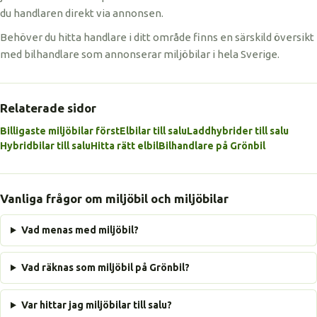
du handlaren direkt via annonsen.
Behöver du hitta handlare i ditt område finns en särskild översikt
med bilhandlare som annonserar miljöbilar i hela Sverige.
Relaterade sidor
Billigaste miljöbilar först
Elbilar till salu
Laddhybrider till salu
Hybridbilar till salu
Hitta rätt elbil
Bilhandlare på Grönbil
Vanliga frågor om miljöbil och miljöbilar
Vad menas med miljöbil?
Vad räknas som miljöbil på Grönbil?
Var hittar jag miljöbilar till salu?