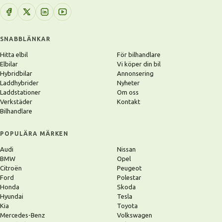
SNABBLÄNKAR
Hitta elbil
För bilhandlare
Elbilar
Vi köper din bil
Hybridbilar
Annonsering
Laddhybrider
Nyheter
Laddstationer
Om oss
Verkstäder
Kontakt
Bilhandlare
POPULÄRA MÄRKEN
Audi
Nissan
BMW
Opel
Citroën
Peugeot
Ford
Polestar
Honda
Skoda
Hyundai
Tesla
Kia
Toyota
Mercedes-Benz
Volkswagen