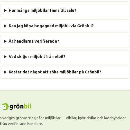
Hur många miljöbilar finns till salu?
Kan jag köpa begagnad miljöbil via Grönbil?
Är handlarna verifierade?
Vad skiljer miljöbil från elbil?
Kostar det något att söka miljöbilar på Grönbil?
Sveriges grönaste sajt för miljöbilar — elbilar, hybridbilar och laddhybrider
från verifierade handlare.