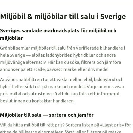
Miljöbil & miljöbilar till salu i Sverige
Sveriges samlade marknadsplats för miljöbil och
miljöbilar
Grönbil samlar miljöbilar till salu från verifierade bilhandlare i
hela Sverige — elbilar, laddhybrider, hybridbilar och andra
miljövänliga alternativ. Här kan du söka, filtrera och jämföra
annonser på ett ställe, oavsett märke eller drivmedel.
Använd snabbfiltren för att växla mellan elbil, laddhybrid och
hybrid, eller sök fritt på märke och modell. Varje annons visar
pris, miltal och utrustning så att du kan fatta ett informerat
beslut innan du kontaktar handlaren.
Miljöbilar till salu — sortera och jämför
Vill du hitta miljöbil till rätt pris? Sortera listan på «Lägst pris» för
att se de billigaste alternativen först, eller filtrera på märke,