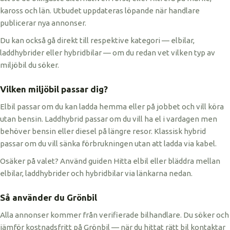
kaross och län. Utbudet uppdateras löpande när handlare
publicerar nya annonser.
Du kan också gå direkt till respektive kategori — elbilar,
laddhybrider eller hybridbilar — om du redan vet vilken typ av
miljöbil du söker.
Vilken miljöbil passar dig?
Elbil passar om du kan ladda hemma eller på jobbet och vill köra
utan bensin. Laddhybrid passar om du vill ha el i vardagen men
behöver bensin eller diesel på längre resor. Klassisk hybrid
passar om du vill sänka förbrukningen utan att ladda via kabel.
Osäker på valet? Använd guiden Hitta elbil eller bläddra mellan
elbilar, laddhybrider och hybridbilar via länkarna nedan.
Så använder du Grönbil
Alla annonser kommer från verifierade bilhandlare. Du söker och
jämför kostnadsfritt på Grönbil — när du hittat rätt bil kontaktar